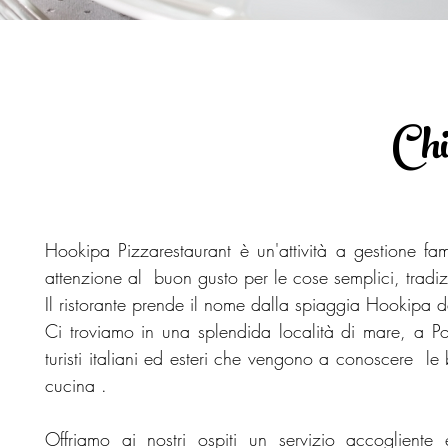
Ch
Hookipa Pizzarestaurant è un'attività a gestione fa
attenzione al buon gusto per le cose semplici, tradizion
Il ristorante prende il nome dalla spiaggia Hookipa d
Ci troviamo in una splendida località di mare, a Po
turisti italiani ed esteri che vengono a conoscere le 
cucina .
Offriamo ai nostri ospiti un servizio accogliente 