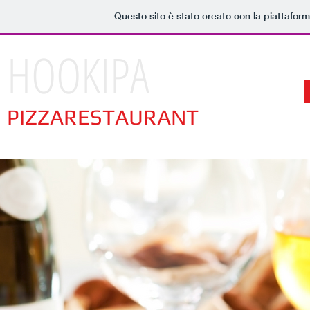
Questo sito è stato creato con la piattafor
HOOKIPA
PIZZARESTAURANT